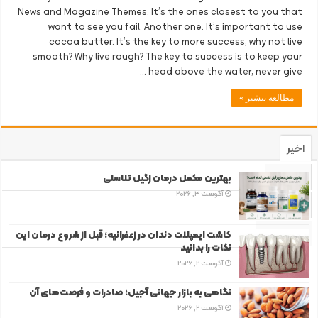
News and Magazine Themes. It’s the ones closest to you that
want to see you fail. Another one. It’s important to use
cocoa butter. It’s the key to more success, why not live
smooth? Why live rough? The key to success is to keep your
head above the water, never give …
مطالعه بیشتر »
اخیر
محبوب
بهترین مکمل درمان زگیل تناسلی
آگوست 3, 2026
دیدگاه‌ها
برچسب‌ها
کاشت ایمپلنت دندان در زعفرانیه؛ قبل از شروع درمان این
نکات را بدانید
آگوست 2, 2026
نگاهی به بازار جهانی آجیل؛ صادرات و فرصت‌های آن
آگوست 2, 2026