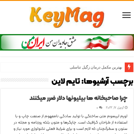
بهترین مکمل درمان زگیل تناسلی
برچسب آرشیوها:
تایم لاین
چرا صاحبخانه ها بیلیونها دلار ضرر میکنند
آوریل 17, 2022
0
لورم ایپسوم متن ساختگی با تولید سادگی نامفهوم از صنعت چاپ و با
استفاده از طراحان گرافیک است. چاپگرها و متون بلکه روزنامه و مجله در
ستون و سطرآنچنان که لازم است و برای شرایط فعلی تکنولوژی مورد نیاز و