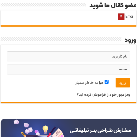
عضو کانال ما شوید
ورود
مرا به خاطر بسپار
رمز عبور خود را فراموش کرده اید؟