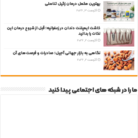
بهترین مکمل درمان زگیل تناسلی
آگوست 3, 2026
کاشت ایمپلنت دندان در زعفرانیه؛ قبل از شروع درمان این
نکات را بدانید
آگوست 2, 2026
نگاهی به بازار جهانی آجیل؛ صادرات و فرصت‌های آن
آگوست 2, 2026
ما را در شبکه های اجتماعی پیدا کنید