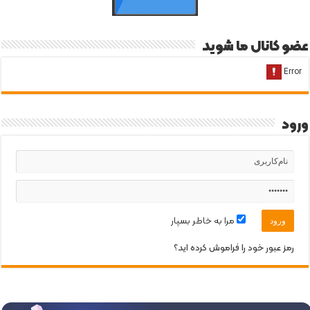
عضو کانال ما شوید
ورود
مرا به خاطر بسپار
رمز عبور خود را فراموش کرده اید؟