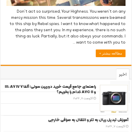
Don’t act so surprised, Your Highness. You weren’t on any
mercy mission this time. Several transmissions were beamed
to this ship by Rebel spies. I want to know what happened to
the plans they sent you. In my experience, there is no such
thing as luck. Partially, but it also obeys your commands. I
want to come with you to …
مطالعه بیشتر »
اخیر
محبوب
راهنمای جامع قیمت خرید دوربین سونی؛ آلفا 7 III، A7 IV
و A7C II کدام را بخریم؟
دیدگاه‌ها
آگوست 7, 2026
برچسب‌ها
آموزش تبدیل ریال به تتر و انتقال به صرافی خارجی
آگوست 7, 2026