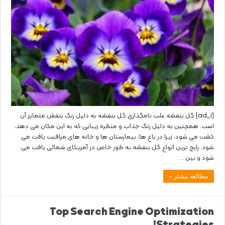
[ad_1] گل بنفشه علت نامگذاری گل بنفشه به دلیل رنگ بنفش متمایز آن
است. همچنین به دلیل رنگ جذاب و منظره زیبایی که به این مکان می دهد،
کشت می شود، زیرا در باغ ها، بیمارستان ها و خانه های مراقبت یافت می
شود. رایج ترین انواع گل بنفشه به طور خاص در آمریکای شمالی یافت می
شود و بین …
مطالعه بیشتر »
Top Search Engine Optimization