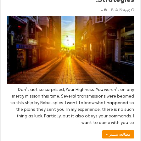
Strategies!
ژانویه 26, 2015
0
Don’t act so surprised, Your Highness. You weren’t on any
mercy mission this time. Several transmissions were beamed
to this ship by Rebel spies. I want to know what happened to
the plans they sent you. In my experience, there is no such
thing as luck. Partially, but it also obeys your commands. I
want to come with you to …
مطالعه بیشتر »