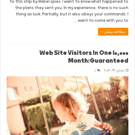
to this ship by Rebel spies. I want to know what happened to
the plans they sent you. In my experience, there is no such
thing as luck. Partially, but it also obeys your commands. I
want to come with you to …
مطالعه بیشتر »
10,000 Web Site Visitors In One
Month:Guaranteed
جولای 24, 2014
0