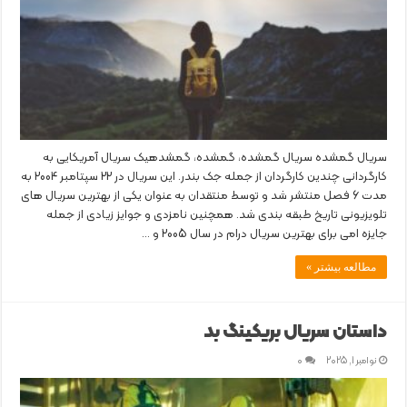
سریال گمشده سریال گمشده، گمشده، گمشدهیک سریال آمریکایی به
کارگردانی چندین کارگردان از جمله جک بندر. این سریال در 22 سپتامبر 2004 به
مدت 6 فصل منتشر شد و توسط منتقدان به عنوان یکی از بهترین سریال های
تلویزیونی تاریخ طبقه بندی شد. همچنین نامزدی و جوایز زیادی از جمله
جایزه امی برای بهترین سریال درام در سال 2005 و …
مطالعه بیشتر »
داستان سریال بریکینگ بد
نوامبر 1, 2025
0