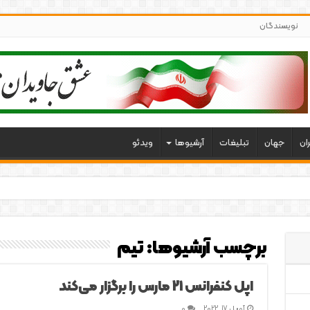
نویسندگان
ران
جهان
تبلیغات
آرشیوها
ویدئو
برچسب آرشیوها:
تیم
اپل کنفرانس 21 مارس را برگزار می‌کند
آوریل 17, 2022
0