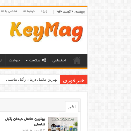
ورود
درباره ما
تماس با ما
پنج‌شنبه , 6 آگوست 2026
اجتماعی
سلامت
حوادث
ای
بهترین مکمل درمان زگیل تناسلی
خبر فوری
اخیر
محبوب
بهترین مکمل درمان زگیل
تناسلی
دیدگاه‌ها
آگوست 3, 2026