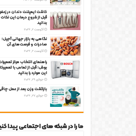
برچسب‌ها
کاشت ایمپلنت دندان در زعفرا
قبل از شروع درمان این نکات ر
بدانید
آگوست 2, 2026
نگاهی به بازار جهانی آجیل؛
صادرات و فرصت‌های آن
آگوست 2, 2026
راهنمای انتخاب مرکز تعمیرات
بوش؛ قبل از تماس با تعمیرکار
این موارد را بدانید
جولای 29, 2026
بازگشت وزن بعد از عمل چاق
جولای 27, 2026
ما را در شبکه های اجتماعی پیدا کنی