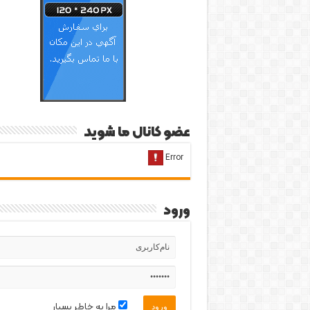
عضو کانال ما شوید
ورود
مرا به خاطر بسپار