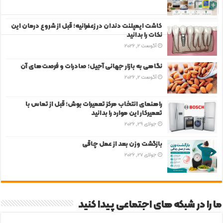
دیدگاه‌ها
برچسب‌ها
کاشت ایمپلنت دندان در زعفرانیه؛ قبل از شروع درمان این
نکات را بدانید
آگوست 2, 2026
نگاهی به بازار جهانی آجیل؛ صادرات و فرصت‌های آن
آگوست 2, 2026
راهنمای انتخاب مرکز تعمیرات بوش؛ قبل از تماس با
تعمیرکار این موارد را بدانید
جولای 29, 2026
بازگشت وزن بعد از عمل چاقی
جولای 27, 2026
ما را در شبکه های اجتماعی پیدا کنید