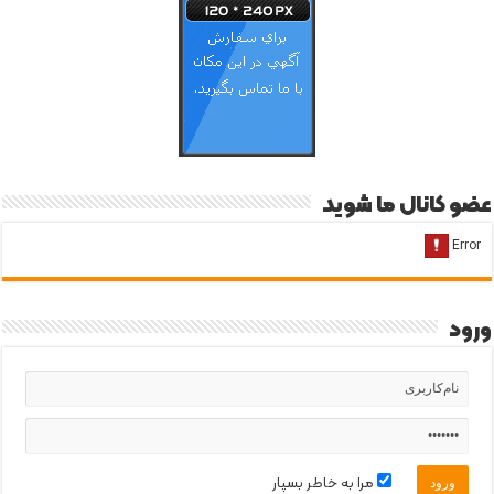
عضو کانال ما شوید
ورود
مرا به خاطر بسپار