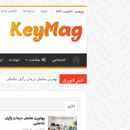
ورود
درباره ما
تماس با ما
پنج‌شنبه , 6 آگوست 2026
اجتماعی
سلامت
حوادث
ای
بهترین مکمل درمان زگیل تناسلی
خبر فوری
اخیر
محبوب
بهترین مکمل درمان زگیل
تناسلی
دیدگاه‌ها
آگوست 3, 2026