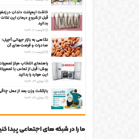
برچسب‌ها
کاشت ایمپلنت دندان در زعفرا
قبل از شروع درمان این نکات ر
بدانید
آگوست 2, 2026
نگاهی به بازار جهانی آجیل؛
صادرات و فرصت‌های آن
آگوست 2, 2026
راهنمای انتخاب مرکز تعمیرات
بوش؛ قبل از تماس با تعمیرکار
این موارد را بدانید
جولای 29, 2026
بازگشت وزن بعد از عمل چاق
جولای 27, 2026
ما را در شبکه های اجتماعی پیدا کنی