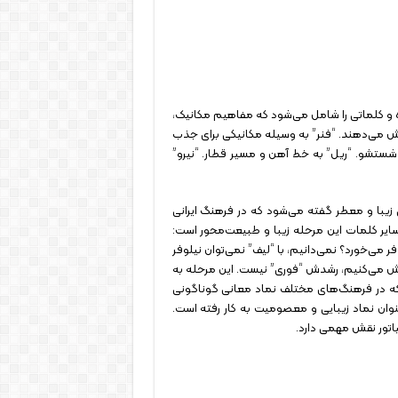
احی شده و کلماتی را شامل می‌شود که مفاهیم مکانیک،
وشش می‌دهند. “فنر” به وسیله مکانیکی برای جذب
 شستشو. “ریل” به خط آهن و مسیر قطار. “نیرو”
ی زیبا و معطر گفته می‌شود که در فرهنگ ایرانی
 سایر کلمات این مرحله زیبا و طبیعت‌محور است:
 می‌خورد؟ نمی‌دانیم، با “لیف” نمی‌توان نیلوفر
ینش می‌کنیم، رشدش “فوری” نیست. این مرحله به
که در فرهنگ‌های مختلف نماد معانی گوناگونی
 عنوان نماد زیبایی و معصومیت به کار رفته است.
یاتور نقش مهمی دارد.