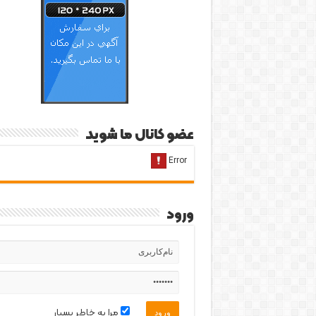
عضو کانال ما شوید
ورود
مرا به خاطر بسپار