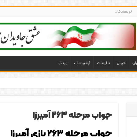
نویسندگان
ران
جهان
تبلیغات
آرشیوها
ویدئو
جواب مرحله ۲۶۳ آمیرزا
جواب مرحله ۲۶۳ بازی آمیرزا