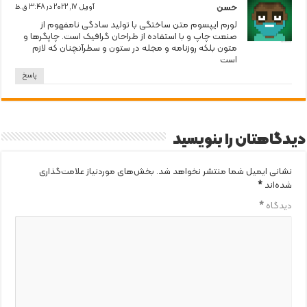
حسن
آوریل 17, 2022 در 3:48 ق.ظ
لورم ایپسوم متن ساختگی با تولید سادگی نامفهوم از
صنعت چاپ و با استفاده از طراحان گرافیک است. چاپگرها و
متون بلکه روزنامه و مجله در ستون و سطرآنچنان که لازم
است
پاسخ
دیدگاهتان را بنویسید
نشانی ایمیل شما منتشر نخواهد شد.
بخش‌های موردنیاز علامت‌گذاری
شده‌اند
*
دیدگاه
*