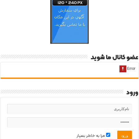
عضو کانال ما شوید
ورود
مرا به خاطر بسپار