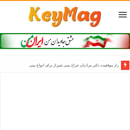
راز موفقیت دکتر مرادیان جراح بینی شیراز برای انواع بینی