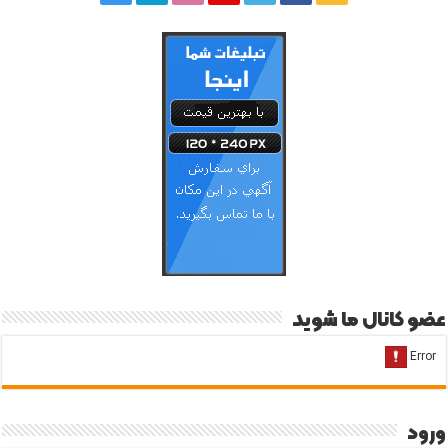
عضو کانال ما شوید
ورود