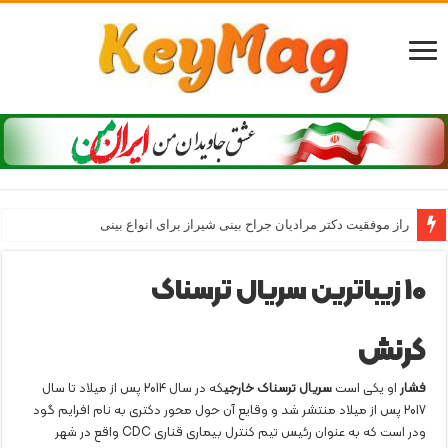
راز موفقیت دکتر مرادیان جراح بینی شیراز برای انواع بینی
10 زیباترین سریال ترسناک
کرنش
فشار
او یکی است
سریال ترسناک خارجی
که در سال 2014 پس از میلاد تا سال
2017 پس از میلاد منتشر شد و وقایع آن حول محور دکتری به نام افرایم گود
ودر است که به عنوان رئیس تیم کنترل بیماری قناری CDC واقع در شهر