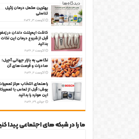
دیدگاه‌ها
بهترین مکمل درمان زگیل
تناسلی
برچسب‌ها
آگوست 3, 2026
کاشت ایمپلنت دندان در زعفرا
قبل از شروع درمان این نکات ر
بدانید
آگوست 2, 2026
نگاهی به بازار جهانی آجیل؛
صادرات و فرصت‌های آن
آگوست 2, 2026
راهنمای انتخاب مرکز تعمیرات
بوش؛ قبل از تماس با تعمیرکار
این موارد را بدانید
جولای 29, 2026
ما را در شبکه های اجتماعی پیدا کنی