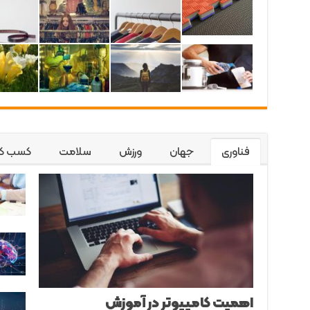
فناوری
جهان
ورزش
سلامت
کسب کا
اهمیت کامپیوتر در آموزش