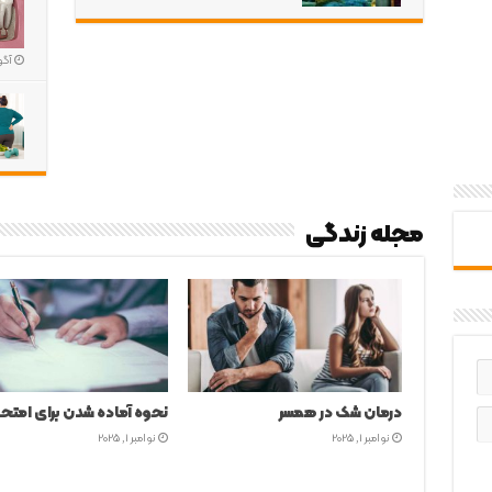
آگوست
مجله زندگی
ازدواج با افتخار
جولای 13, 2026
سند دعای هفت جلاله؛ هر آ
باید بدانید
نوامبر 26, 2025