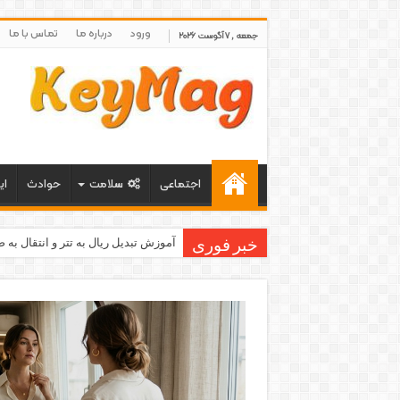
ورود
درباره ما
تماس با ما
جمعه , 7 آگوست 2026
اجتماعی
سلامت
حوادث
ای
بهترین مکمل درمان زگیل تناسلی
آموزش تبدیل ریال به تتر و انتقال به
خبر فوری