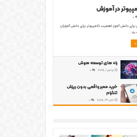
پیوتر در آموزش
0
برای دانش آموز اهمیت کامپیوتر برای دانش آموزان
 به …
»
راه های توسعه هوش
نوامبر 1, 2025
0
خرید ممبر واقعی بدون ریزش
تلگرام
اکتبر 24, 2025
0